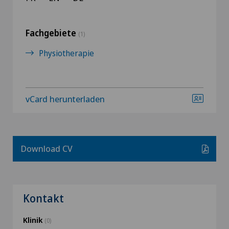
Fachgebiete
(1)
Physiotherapie
vCard herunterladen
Download CV
Kontakt
Klinik
(0)