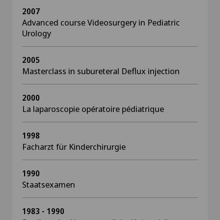
2007
Advanced course Videosurgery in Pediatric
Urology
2005
Masterclass in subureteral Deflux injection
2000
La laparoscopie opératoire pédiatrique
1998
Facharzt für Kinderchirurgie
1990
Staatsexamen
1983 - 1990