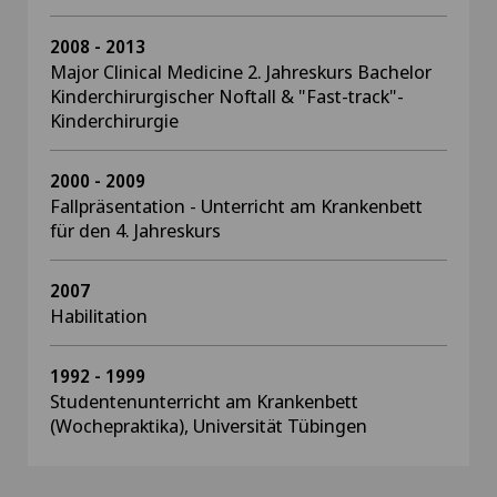
2008 - 2013
Major Clinical Medicine 2. Jahreskurs Bachelor
Kinderchirurgischer Noftall & "Fast-track"-
Kinderchirurgie
2000 - 2009
Fallpräsentation - Unterricht am Krankenbett
für den 4. Jahreskurs
2007
Habilitation
1992 - 1999
Studentenunterricht am Krankenbett
(Wochepraktika), Universität Tübingen