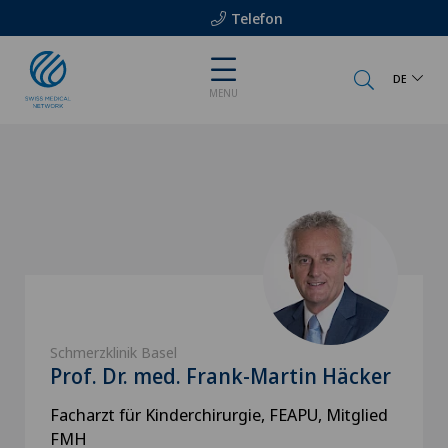
Telefon
DE
MENU
Schmerzklinik Basel
Prof. Dr. med. Frank-Martin Häcker
Facharzt für Kinderchirurgie, FEAPU, Mitglied
FMH