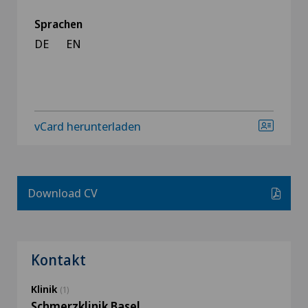
Sprachen
DE
EN
vCard herunterladen
Download CV
Kontakt
Klinik
(1)
Schmerzklinik Basel