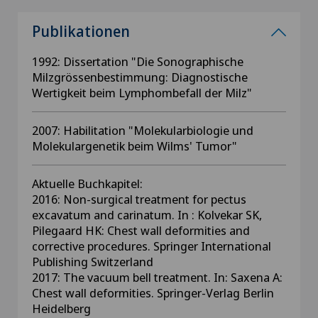
Publikationen
1992: Dissertation "Die Sonographische
Milzgrössenbestimmung: Diagnostische
Wertigkeit beim Lymphombefall der Milz"
2007: Habilitation "Molekularbiologie und
Molekulargenetik beim Wilms' Tumor"
Aktuelle Buchkapitel:
2016: Non-surgical treatment for pectus
excavatum and carinatum. In : Kolvekar SK,
Pilegaard HK: Chest wall deformities and
corrective procedures. Springer International
Publishing Switzerland
2017: The vacuum bell treatment. In: Saxena A:
Chest wall deformities. Springer-Verlag Berlin
Heidelberg