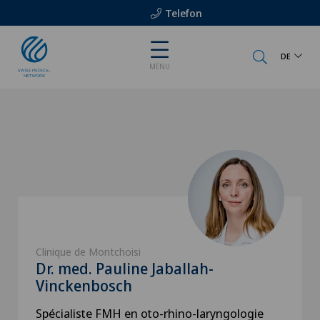
Telefon
DE
MENU
Clinique de Montchoisi
Dr. med. Pauline Jaballah-
Vinckenbosch
Spécialiste FMH en oto-rhino-laryngologie