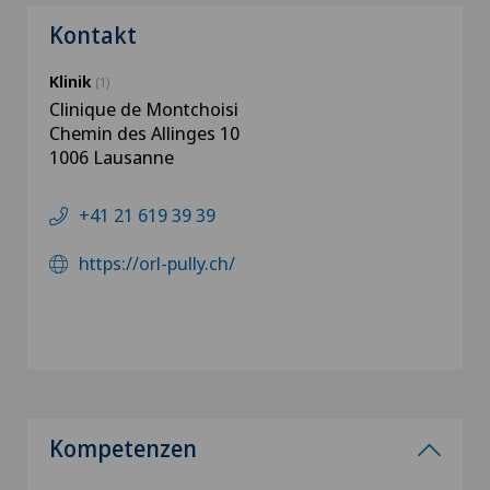
Kontakt
Klinik
(1)
Clinique de Montchoisi
Chemin des Allinges 10
1006 Lausanne
+41 21 619 39 39
https://orl-pully.ch/
Kompetenzen