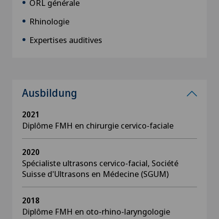
ORL générale
Rhinologie
Expertises auditives
Ausbildung
2021
Diplôme FMH en chirurgie cervico-faciale
2020
Spécialiste ultrasons cervico-facial, Société
Suisse d'Ultrasons en Médecine (SGUM)
2018
Diplôme FMH en oto-rhino-laryngologie