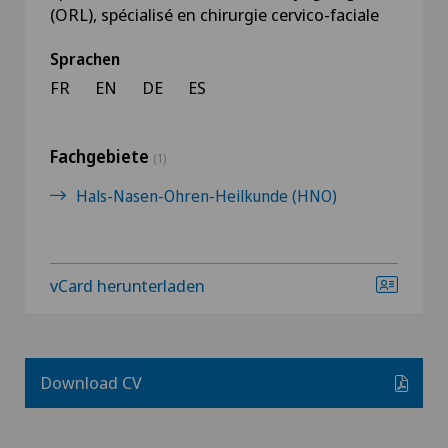
(ORL), spécialisé en chirurgie cervico-faciale
Sprachen
FR
EN
DE
ES
Fachgebiete
(1)
Hals-Nasen-Ohren-Heilkunde (HNO)
vCard herunterladen
Download CV