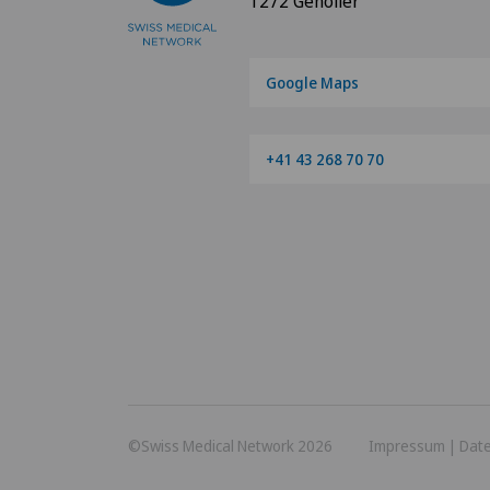
1272 Genolier
Google Maps
+41 43 268 70 70
©Swiss Medical Network 2026
Impressum
|
Dat