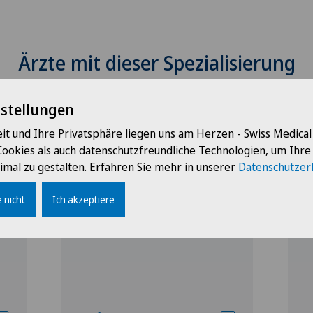
Ärzte mit dieser Spezialisierung
nstellungen
it und Ihre Privatsphäre liegen uns am Herzen - Swiss Medica
Cookies als auch datenschutzfreundliche Technologien, um Ihr
imal zu gestalten. Erfahren Sie mehr in unserer
Datenschutzer
 nicht
Ich akzeptiere
Ärztezentrum Ostermundigen
Ä
Michelle Kaiser
H