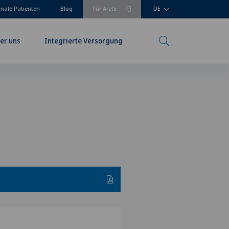
onale Patienten
Blog
Für Ärzte
DE
er uns
Integrierte Versorgung