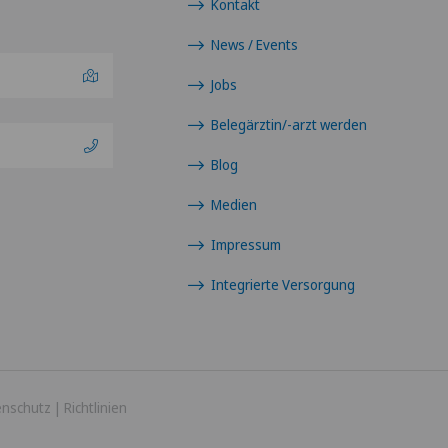
Kontakt
News / Events
Jobs
Belegärztin/-arzt werden
Blog
Medien
Impressum
Integrierte Versorgung
enschutz
|
Richtlinien