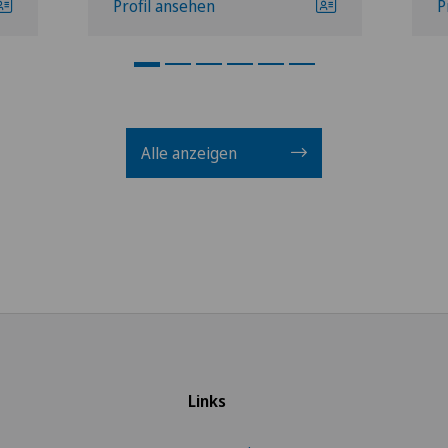
Profil ansehen
P
Alle anzeigen
Links