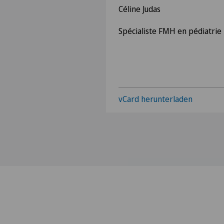
Céline Judas
Spécialiste FMH en pédiatrie
vCard herunterladen