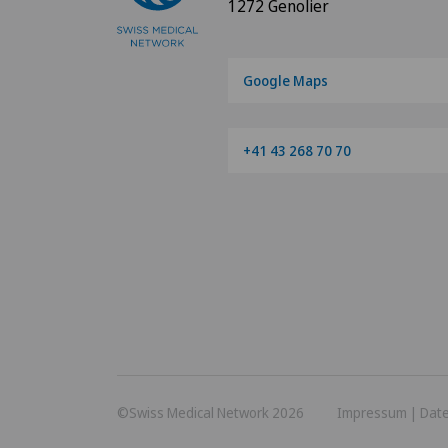
1272 Genolier
Google Maps
+41 43 268 70 70
©Swiss Medical Network 2026
Impressum
|
Dat