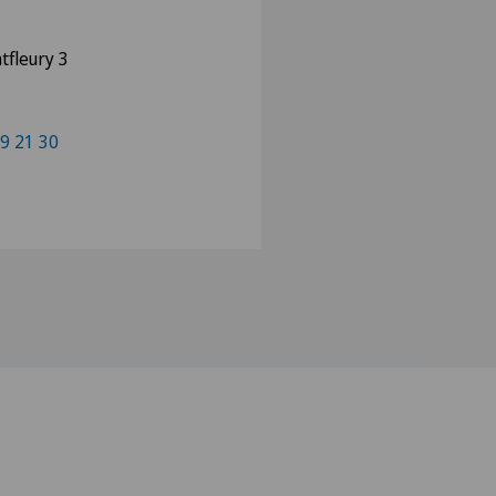
tfleury 3
9 21 30