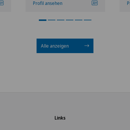
Profil ansehen
P
Alle anzeigen
Links