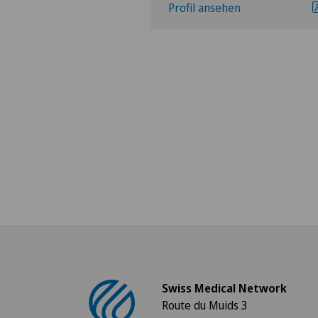
hen
Profil ansehen
Swiss Medical Network
Route du Muids 3