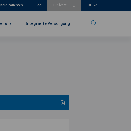
onale Patienten
Blog
Für Ärzte
DE
er uns
Integrierte Versorgung