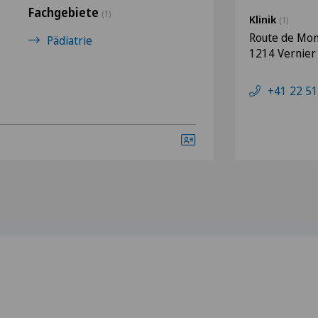
Fachgebiete
(1)
Klinik
(1)
Route de Mon
Pädiatrie
1214 Vernier
+41 22 51