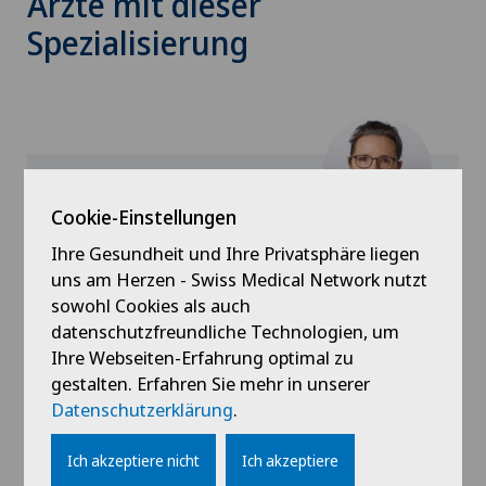
Ärzte mit dieser
Spezialisierung
Cookie-Einstellungen
Medizinisches Zentrum Biel
Ihre Gesundheit und Ihre Privatsphäre liegen
Claudia Britschgi
uns am Herzen - Swiss Medical Network nutzt
sowohl Cookies als auch
datenschutzfreundliche Technologien, um
Ihre Webseiten-Erfahrung optimal zu
gestalten. Erfahren Sie mehr in unserer
Datenschutzerklärung
Profil ansehen
.
Ich akzeptiere nicht
Ich akzeptiere