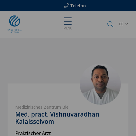
Telefon
DE
MENU
Medizinisches Zentrum Biel
Med. pract. Vishnuvaradhan
Kalaisselvom
Praktischer Arzt