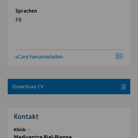
Sprachen
FR
vCard herunterladen
Download CV
Kontakt
Klinik
(1)
Medicentre Biel-Bienne