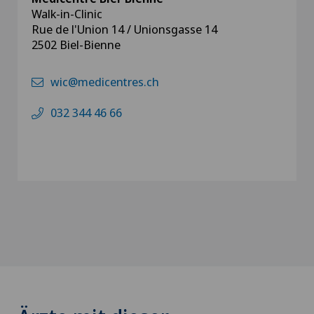
Walk-in-Clinic
Rue de l'Union 14 / Unionsgasse 14
2502 Biel-Bienne
wic@medicentres.ch
032 344 46 66