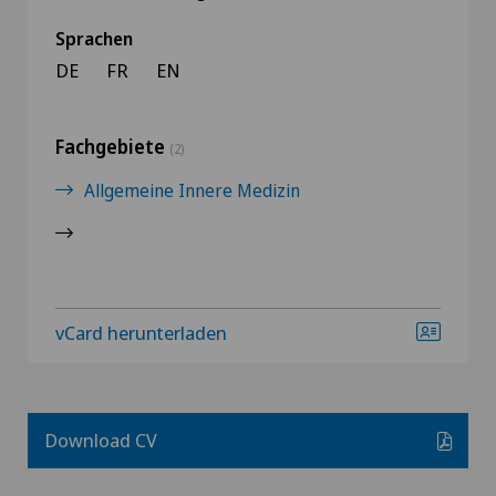
Sprachen
DE
FR
EN
Fachgebiete
(2)
Allgemeine Innere Medizin
vCard herunterladen
Download CV