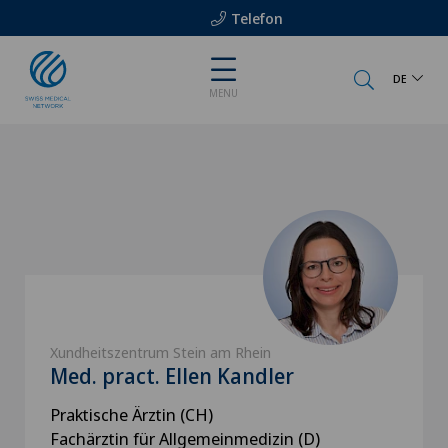
Telefon
DE
MENU
Xundheitszentrum Stein am Rhein
Med. pract. Ellen Kandler
Praktische Ärztin (CH)
Fachärztin für Allgemeinmedizin (D)