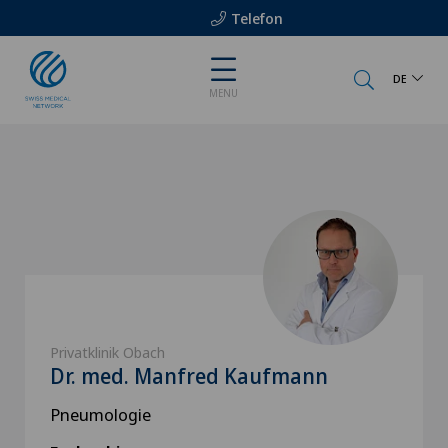
Telefon
DE
MENU
Privatklinik Obach
Dr. med. Manfred Kaufmann
Pneumologie