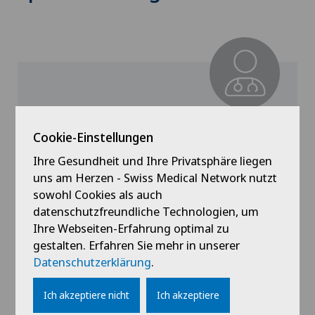
Privatklinik Obach
Dr. med. Patricia Demont
Cookie-Einstellungen
Ihre Gesundheit und Ihre Privatsphäre liegen
Spezialisierung
uns am Herzen - Swiss Medical Network nutzt
Pneumologie
sowohl Cookies als auch
datenschutzfreundliche Technologien, um
Ihre Webseiten-Erfahrung optimal zu
gestalten. Erfahren Sie mehr in unserer
Profil ansehen
Datenschutzerklärung
.
Ich akzeptiere nicht
Ich akzeptiere