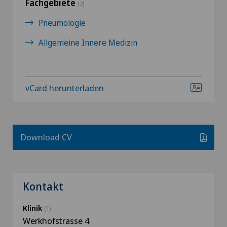
Fachgebiete
(2)
Pneumologie
Allgemeine Innere Medizin
vCard herunterladen
Download CV
Kontakt
Klinik
(1)
Werkhofstrasse 4