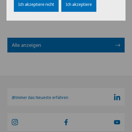
Profil ansehen
Ich akzeptiere nicht
Ich akzeptiere
Alle anzeigen
@Immer das Neueste erfahren