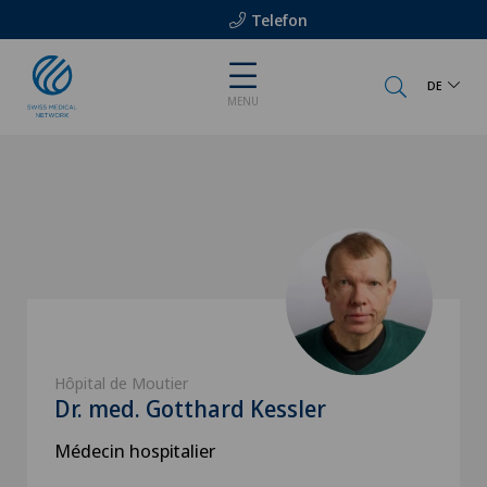
Telefon
DE
MENU
Hôpital de Moutier
Dr. med. Gotthard Kessler
Médecin hospitalier