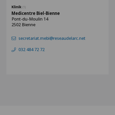
Klinik
(1)
Medicentre Biel-Bienne
Pont-du-Moulin 14
2502 Bienne
secretariat.mebi@reseaudelarc.net
032 484 72 72