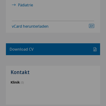
Pädiatrie
vCard herunterladen
Download CV
Kontakt
Klinik
(0)