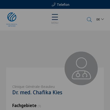
Telefon
DE
MENU
Clinique Générale-Beaulieu
Dr. med. Chafika Kies
Fachgebiete
(1)