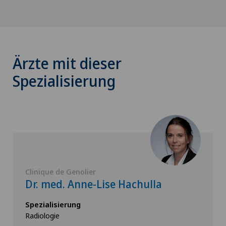
Ärzte mit dieser
Spezialisierung
Clinique de Genolier
Dr. med. Anne-Lise Hachulla
Spezialisierung
Radiologie