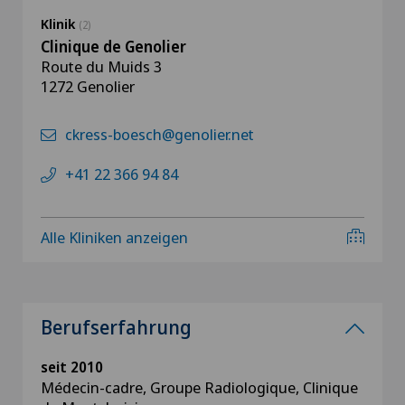
Klinik
(2)
Clinique de Genolier
Route du Muids 3
1272 Genolier
ckress-boesch@genolier.net
+41 22 366 94 84
Alle Kliniken anzeigen
Berufserfahrung
seit 2010
Médecin-cadre, Groupe Radiologique, Clinique