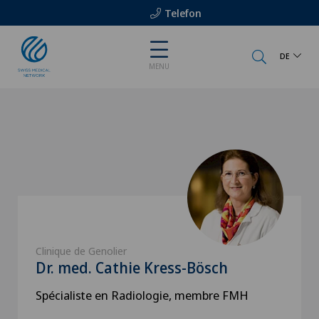
Telefon
DE
MENU
Clinique de Genolier
Dr. med. Cathie Kress-Bösch
Spécialiste en Radiologie, membre FMH