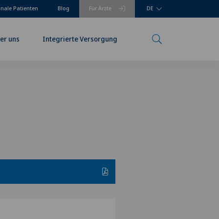
onale Patienten
Blog
Für Ärzte
DE
er uns
Integrierte Versorgung