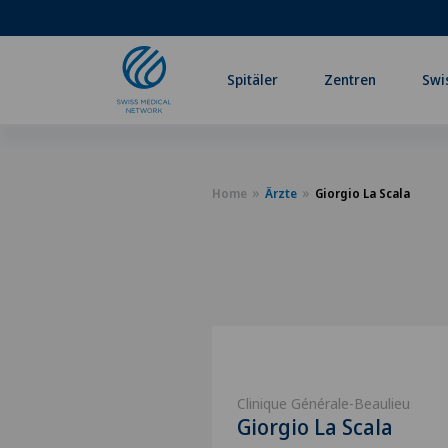
Spitäler
Zentren
Swi
Home
Ärzte
Giorgio La Scala
Clinique Générale-Beaulieu
Giorgio La Scala