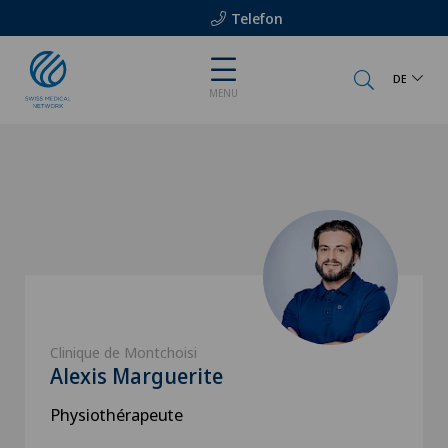
Telefon
DE
MENU
Clinique de Montchoisi
Alexis Marguerite
Physiothérapeute