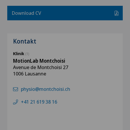
Download CV
Kontakt
Klinik
(1)
MotionLab Montchoisi
Avenue de Montchoisi 27
1006 Lausanne
physio@montchoisi.ch
+41 21 619 38 16