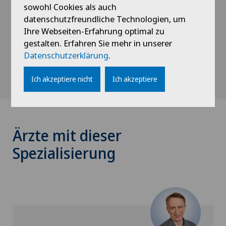
sowohl Cookies als auch
1971 - 1979
datenschutzfreundliche Technologien, um
Medizinstudium Zürich
Ihre Webseiten-Erfahrung optimal zu
gestalten. Erfahren Sie mehr in unserer
Datenschutzerklärung
.
Ich akzeptiere nicht
Ich akzeptiere
Ärzte mit dieser
Spezialisierung