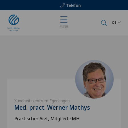
Telefon
DE
MENU
Xundheitszentrum Egerkingen
Med. pract. Werner Mathys
Praktischer Arzt, Mitglied FMH