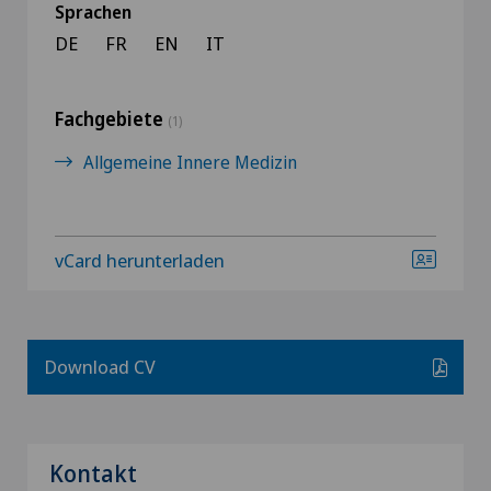
Sprachen
DE
FR
EN
IT
Fachgebiete
(1)
Allgemeine Innere Medizin
vCard herunterladen
Download CV
Kontakt