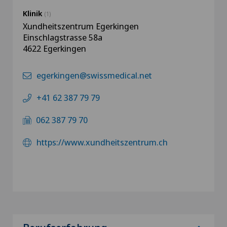
Klinik
(1)
Xundheitszentrum Egerkingen
Einschlagstrasse 58a
4622 Egerkingen
egerkingen@swissmedical.net
+41 62 387 79 79
062 387 79 70
https://www.xundheitszentrum.ch