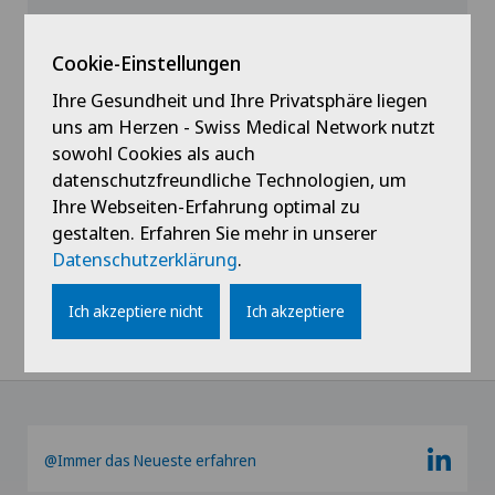
Cookie-Einstellungen
Ihre Gesundheit und Ihre Privatsphäre liegen
Profil ansehen
uns am Herzen - Swiss Medical Network nutzt
sowohl Cookies als auch
datenschutzfreundliche Technologien, um
Ihre Webseiten-Erfahrung optimal zu
gestalten. Erfahren Sie mehr in unserer
Datenschutzerklärung
.
Alle anzeigen
Ich akzeptiere nicht
Ich akzeptiere
@Immer das Neueste erfahren