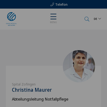
Telefon
DE
MENU
Spital Zofingen
Christina Maurer
Abteilungsleitung Notfallpflege