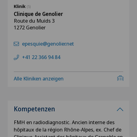
Klinik
(5)
Clinique de Genolier
Route du Muids 3
1272 Genolier
epesquie@genolier.net
+41 22 366 94 84
Alle Kliniken anzeigen
Kompetenzen
FMH en radiodiagnostic. Ancien interne des
hôpitaux de la région Rhône-Alpes, ex. Chef de
Clinique-Assistant des hôpitaux de Grenoble en