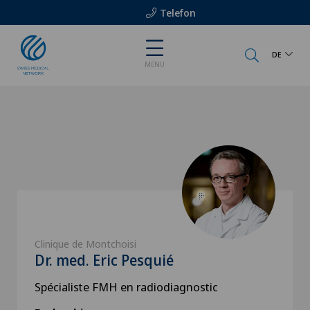
Telefon
DE
MENU
Clinique de Montchoisi
Dr. med. Eric Pesquié
Spécialiste FMH en radiodiagnostic