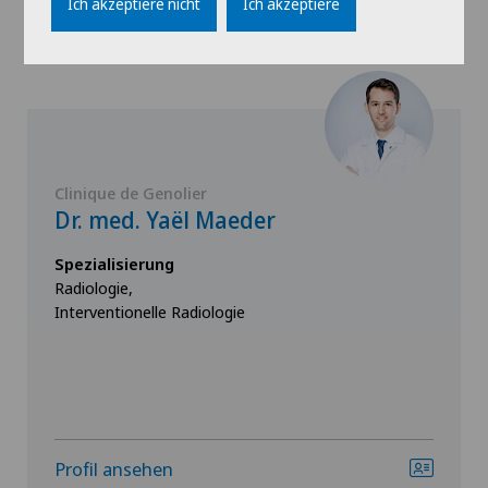
Ich akzeptiere nicht
Ich akzeptiere
Clinique de Genolier
Dr. med. Yaël Maeder
Spezialisierung
Radiologie,
Interventionelle Radiologie
Profil ansehen