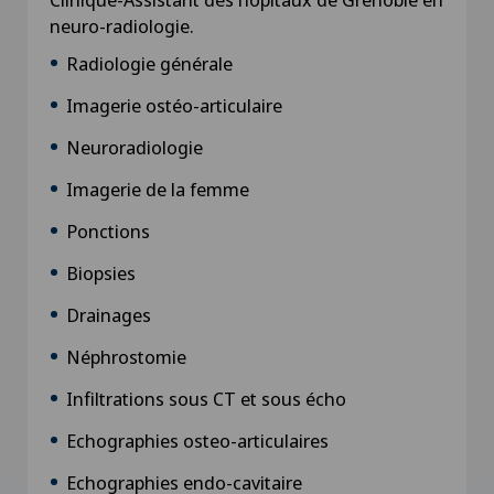
neuro-radiologie.
Radiologie générale
Imagerie ostéo-articulaire
Neuroradiologie
Imagerie de la femme
Ponctions
Biopsies
Drainages
Néphrostomie
Infiltrations sous CT et sous écho
Echographies osteo-articulaires
Echographies endo-cavitaire