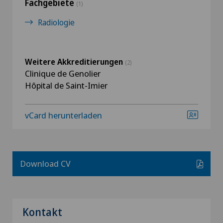
Fachgebiete
(1)
Radiologie
Weitere Akkreditierungen
(2)
Clinique de Genolier
Hôpital de Saint-Imier
vCard herunterladen
Download CV
Kontakt