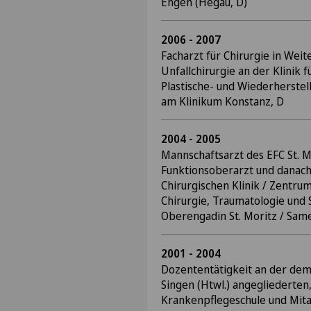
Engen (Hegau, D)
2006 - 2007
Facharzt für Chirurgie in Wei
Unfallchirurgie an der Klinik f
Plastische- und Wiederherstel
am Klinikum Konstanz, D
2004 - 2005
Mannschaftsarzt des EFC St. M
Funktionsoberarzt und danach
Chirurgischen Klinik / Zentru
Chirurgie, Traumatologie und 
Oberengadin St. Moritz / Sam
2001 - 2004
Dozententätigkeit an der d
Singen (Htwl.) angegliederten
Krankenpflegeschule und Mita