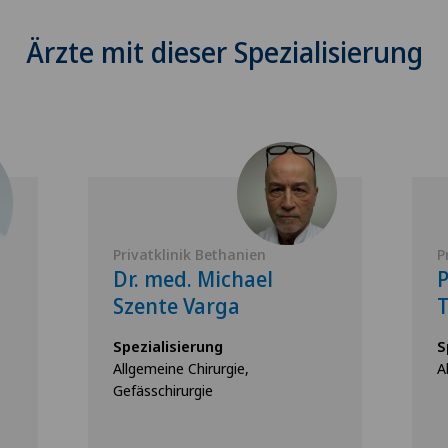
Ärzte mit dieser Spezialisierung
Privatklinik Bethanien
P
Dr. med. Michael
P
Szente Varga
Spezialisierung
S
Allgemeine Chirurgie,
A
Gefässchirurgie