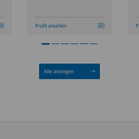
Profil ansehen
P
Alle anzeigen