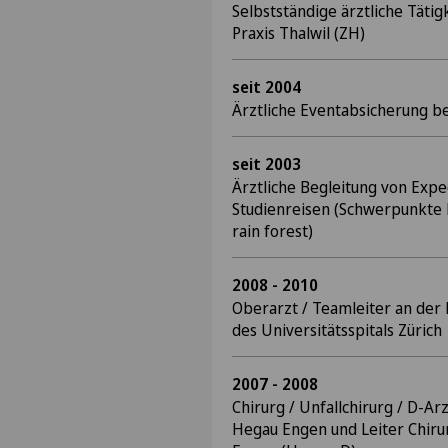
Selbstständige ärztliche Tätig
Praxis Thalwil (ZH)
seit 2004
Ärztliche Eventabsicherung be
seit 2003
Ärztliche Begleitung von Expe
Studienreisen (Schwerpunkte H
rain forest)
2008 - 2010
Oberarzt / Teamleiter an der 
des Universitätsspitals Zürich
2007 - 2008
Chirurg / Unfallchirurg / D-Ar
Hegau Engen und Leiter Chiru