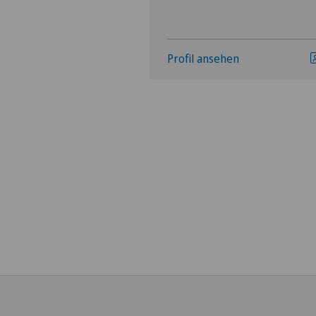
hen
Profil ansehen