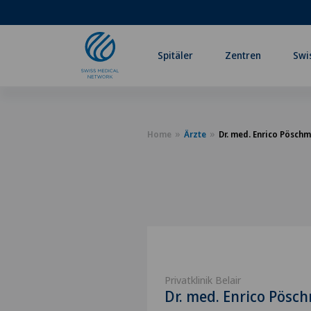
Spitäler
Zentren
Swi
Home
Ärzte
Dr. med. Enrico Pösch
Privatklinik Belair
Dr. med. Enrico Pös