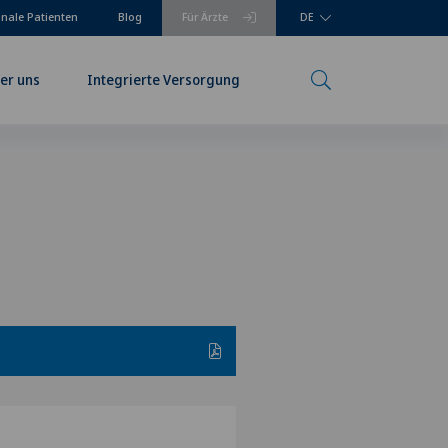
onale Patienten
Blog
Für Ärzte
DE
er uns
Integrierte Versorgung