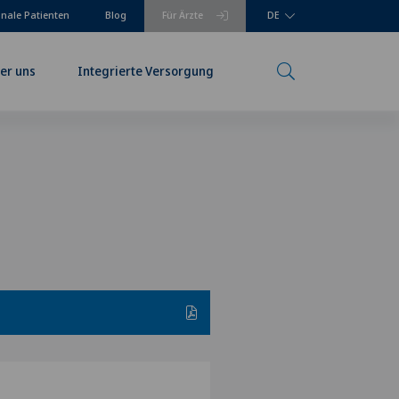
onale Patienten
Blog
Für Ärzte
DE
er uns
Integrierte Versorgung