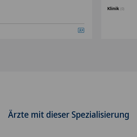
Klinik
(0)
Ärzte mit dieser Spezialisierung