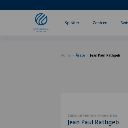
Spitäler
Zentren
Swi
Home
Ärzte
Jean Paul Rathgeb
Clinique Générale-Beaulieu
Jean Paul Rathgeb