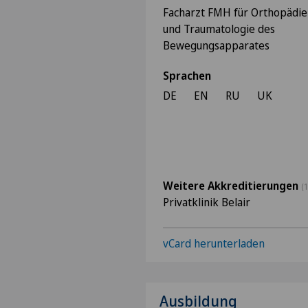
Facharzt FMH für Orthopädie
und Traumatologie des
Bewegungsapparates
Sprachen
DE
EN
RU
UK
Weitere Akkreditierungen
(1
Privatklinik Belair
vCard herunterladen
Ausbildung