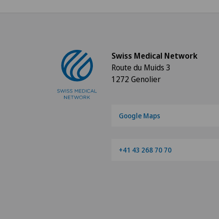
Swiss Medical Network
Route du Muids 3
1272 Genolier
Google Maps
+41 43 268 70 70