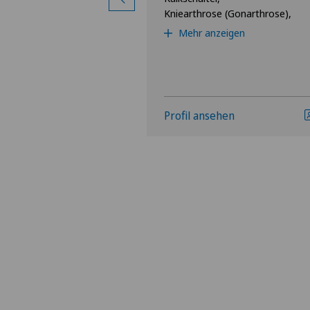
Kniearthrose (Gonarthrose),
Mehr anzeigen
hen
Profil ansehen