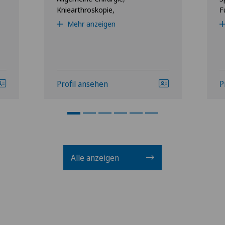
Kniearthroskopie,
F
Mehr anzeigen
Profil ansehen
P
Alle anzeigen