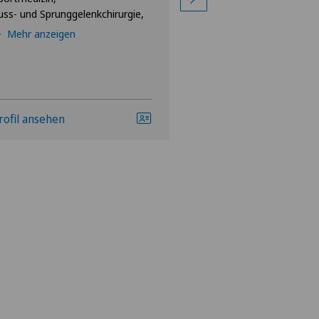
uss- und Sprunggelenkchirurgie,
Ellbogenchirurgie,
Mehr anzeigen
rofil ansehen
Profil ansehen