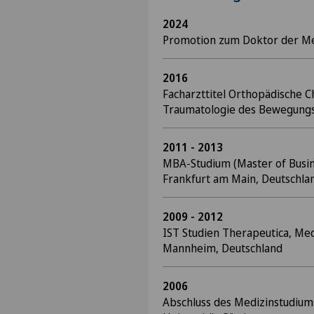
2024
Promotion zum Doktor der Med
2016
Facharzttitel Orthopädische C
Traumatologie des Bewegung
2011 - 2013
MBA-Studium (Master of Busin
Frankfurt am Main, Deutschla
2009 - 2012
IST Studien Therapeutica, Med
Mannheim, Deutschland
2006
Abschluss des Medizinstudium