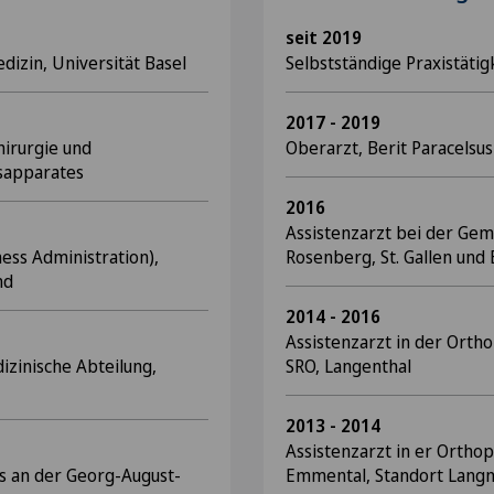
seit 2019
izin, Universität Basel
Selbstständige Praxistätig
2017 - 2019
hirurgie und
Oberarzt, Berit Paracelsus
sapparates
2016
Assistenzarzt bei der Gem
ess Administration),
Rosenberg, St. Gallen und 
nd
2014 - 2016
Assistenzarzt in der Ortho
izinische Abteilung,
SRO, Langenthal
2013 - 2014
Assistenzarzt in er Orthop
s an der Georg-August-
Emmental, Standort Langn