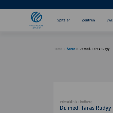
Spitäler
Zentren
Swi
Home
Ärzte
Dr. med. Taras Rudyy
Privatklinik Lindberg
Dr. med. Taras Rudyy