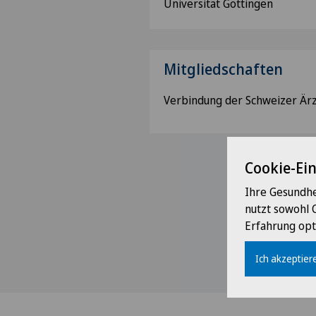
Universität Göttingen
Mitgliedschaften
Verbindung der Schweizer Är
Cookie-Ei
Ihre Gesundhe
nutzt sowohl 
Erfahrung opt
Ich akzeptiere