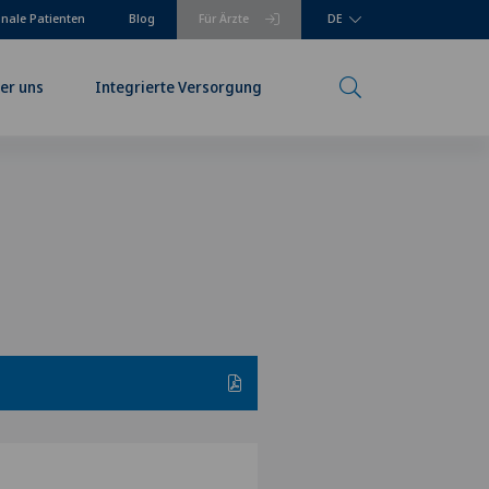
onale Patienten
Blog
Für Ärzte
DE
er uns
Integrierte Versorgung