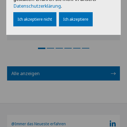
Datenschutzerklärung
.
Ich akzeptiere nicht
Ich akzeptiere
Profil ansehen
Alle anzeigen
@Immer das Neueste erfahren