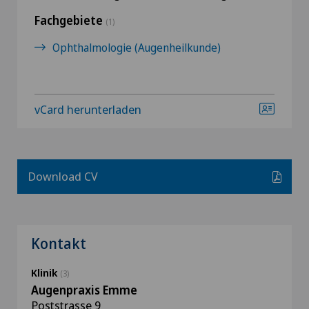
Fachgebiete
(1)
Ophthalmologie (Augenheilkunde)
vCard herunterladen
Download CV
Kontakt
Klinik
(3)
Augenpraxis Emme
Poststrasse 9