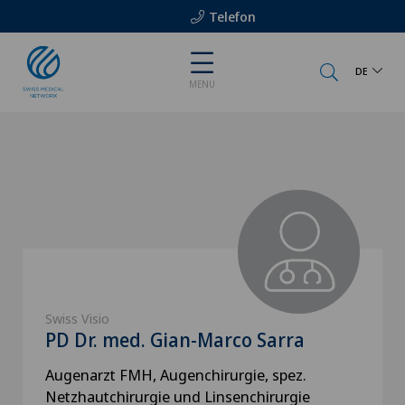
Telefon
DE
MENU
Swiss Visio
PD Dr. med. Gian-Marco Sarra
Augenarzt FMH, Augenchirurgie, spez.
Netzhautchirurgie und Linsenchirurgie