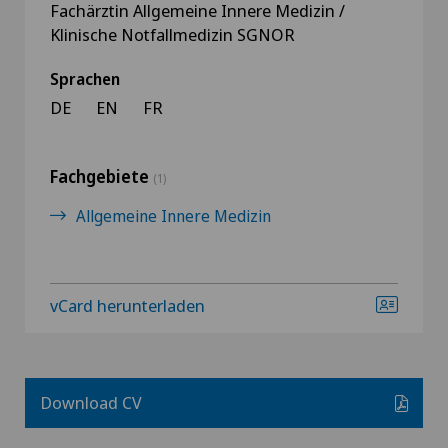
Fachärztin Allgemeine Innere Medizin /
Klinische Notfallmedizin SGNOR
Sprachen
DE
EN
FR
Fachgebiete
(1)
Allgemeine Innere Medizin
vCard herunterladen
Download CV