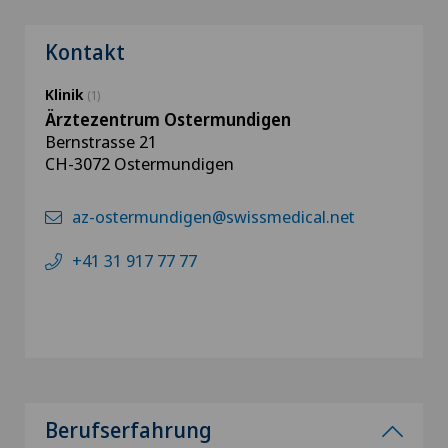
Kontakt
Klinik
(1)
Ärztezentrum Ostermundigen
Bernstrasse 21
CH-3072 Ostermundigen
az-ostermundigen@swissmedical.net
+41 31 917 77 77
Berufserfahrung