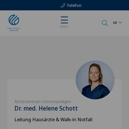
Telefon
DE
MENU
Ärztezentrum Ostermundigen
Dr. med. Helene Schott
Leitung Hausärzte & Walk-in Notfall