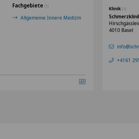
Fachgebiete
(1)
Klinik
(1)
Schmerzklini
Allgemeine Innere Medizin
Hirschgässlei
4010 Basel
info@schm
+4161 29