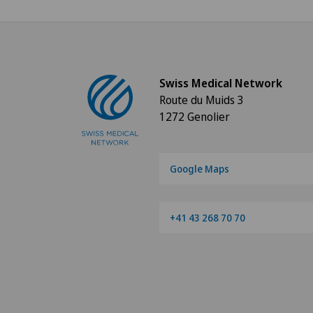
Swiss Medical Network
Route du Muids 3
1272 Genolier
Google Maps
+41 43 268 70 70