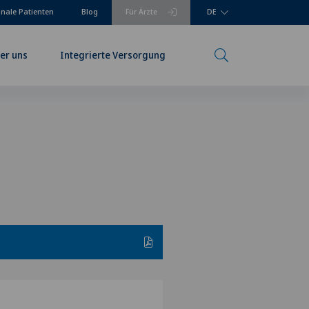
onale Patienten
Blog
Für Ärzte
DE
er uns
Integrierte Versorgung