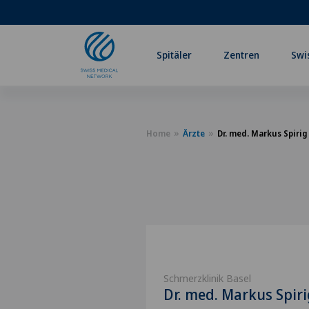
Spitäler
Zentren
Swi
Home
Ärzte
Dr. med. Markus Spirig
Schmerzklinik Basel
Dr. med. Markus Spiri