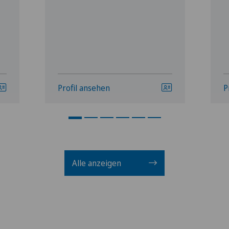
Profil ansehen
P
Alle anzeigen