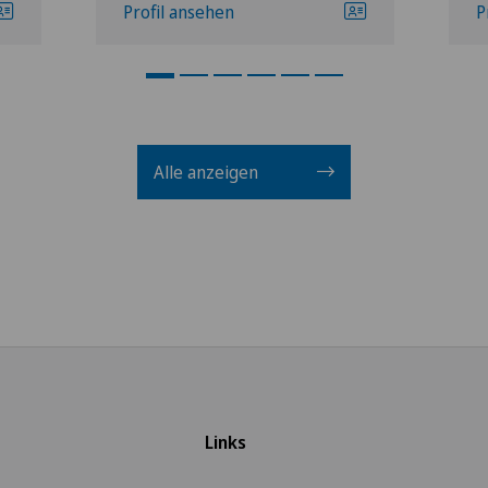
Profil ansehen
P
Alle anzeigen
Links