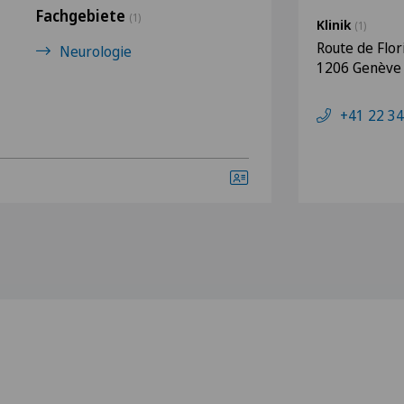
Fachgebiete
(1)
Klinik
(1)
Route de Flor
Neurologie
1206 Genève
+41 22 34