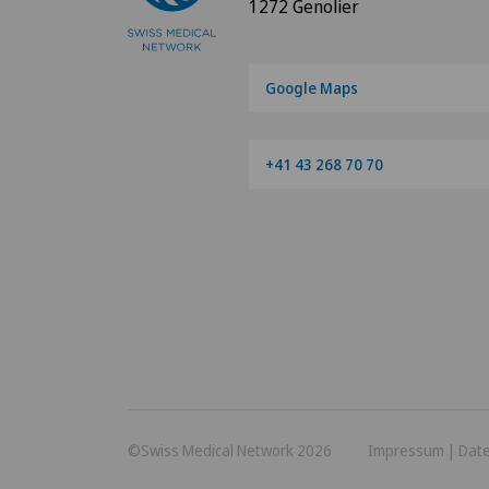
1272 Genolier
Google Maps
+41 43 268 70 70
©Swiss Medical Network 2026
Impressum
|
Dat