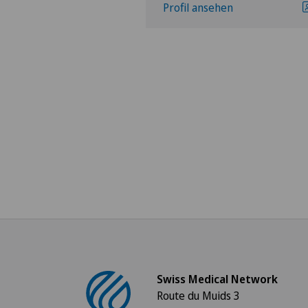
hen
Profil ansehen
Swiss Medical Network
Route du Muids 3