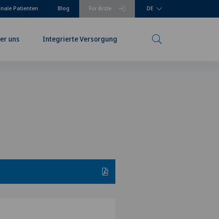
onale Patienten
Blog
Für Ärzte
DE
er uns
Integrierte Versorgung