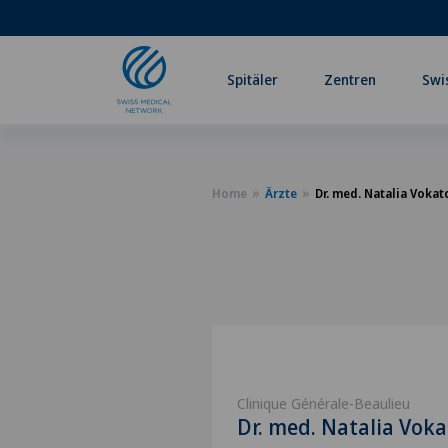
Spitäler
Zentren
Swi
Home
Ärzte
Dr. med. Natalia Vokat
Clinique Générale-Beaulieu
Dr. med. Natalia Vok