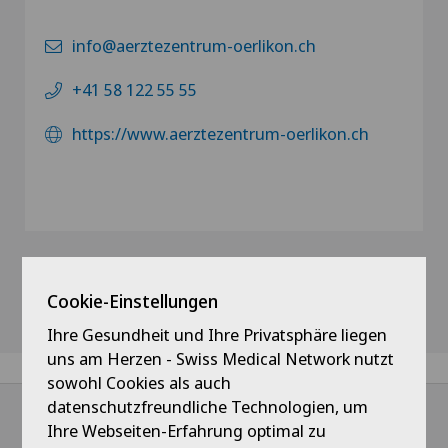
info@aerztezentrum-oerlikon.ch
+41 58 122 55 55
https://www.aerztezentrum-oerlikon.ch
Cookie-Einstellungen
Ihre Gesundheit und Ihre Privatsphäre liegen
uns am Herzen - Swiss Medical Network nutzt
sowohl Cookies als auch
datenschutzfreundliche Technologien, um
Ihre Webseiten-Erfahrung optimal zu