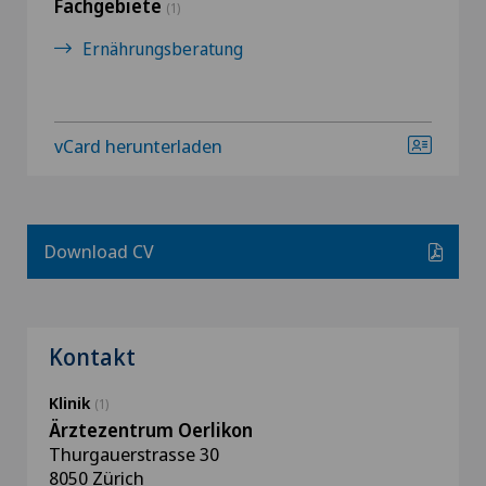
Fachgebiete
(1)
Ernährungsberatung
vCard herunterladen
Download CV
Kontakt
Klinik
(1)
Ärztezentrum Oerlikon
Thurgauerstrasse 30
8050 Zürich