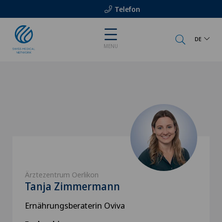
Telefon
DE
MENU
Ärztezentrum Oerlikon
Tanja Zimmermann
Ernährungsberaterin Oviva