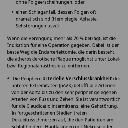
ohne Folgeerscheinungen, oder
einen Schlaganfall, dessen Folgen oft
dramatisch sind (Hemiplegie, Aphasie,
Sehstörungen usw.)
Wenn die Verengung mehr als 70 % beträgt, ist die
Indikation für eine Operation gegeben. Dabei ist der
beste Weg die Endarteriektomie, die darin besteht,
die atherosklerotische Plaque möglichst unter Lokal-
bzw. Regionalanästhesie zu entfernen.
Die Periphere
arterielle Verschlusskrankheit
der
unteren Extremitäten (pAVK) betrifft alle Arterien
von der Aorta bis zu den sehr peripher gelegenen
Arterien von Fuss und Zehen. Sie ist verantwortlich
für die Claudicatio intermittens, eine Gehstörung.
In fortgeschrittenen Stadien treten
Dekubitusschmerzen auf, die den Patienten am
Schlaf hindern, Hautläsionen mit Nekrose oder