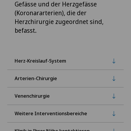
Gefässe und der Herzgefässe
(Koronararterien), die der
Herzchirurgie zugeordnet sind,
befasst.
Herz-Kreislauf-System
Arterien-Chirurgie
Venenchirurgie
Weitere Interventionsbereiche
Klinik in Ihrer Nähe kontaktieren