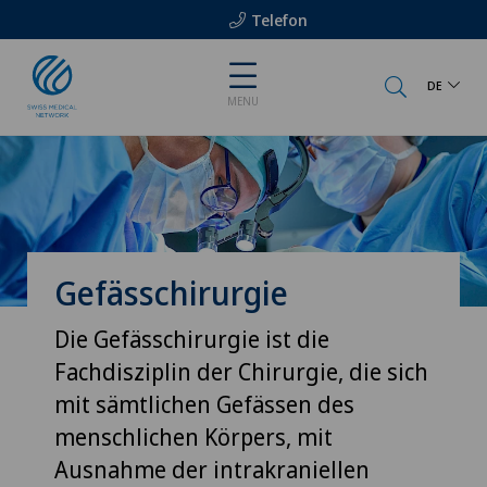
Telefon
DE
MENU
Gefässchirurgie
Die Gefässchirurgie ist die
Fachdisziplin der Chirurgie, die sich
mit sämtlichen Gefässen des
menschlichen Körpers, mit
Ausnahme der intrakraniellen