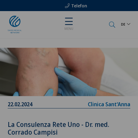
Telefon
DE
MENU
22.02.2024
Clinica Sant'Anna
La Consulenza Rete Uno - Dr. med.
Corrado Campisi