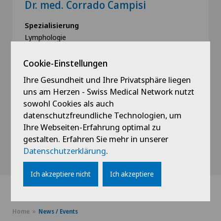
Dr. med. Corrado Campisi
Spezialisierung
Lymphologie
Cookie-Einstellungen
Ihre Gesundheit und Ihre Privatsphäre liegen
uns am Herzen - Swiss Medical Network nutzt
Profil ansehen
sowohl Cookies als auch
datenschutzfreundliche Technologien, um
Ihre Webseiten-Erfahrung optimal zu
gestalten. Erfahren Sie mehr in unserer
Alle anzeigen
Datenschutzerklärung
.
Ich akzeptiere nicht
Ich akzeptiere
Home
News / Events