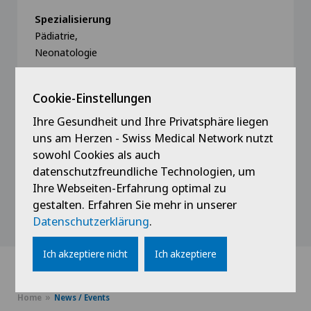
Spezialisierung
Pädiatrie,
Neonatologie
Cookie-Einstellungen
Ihre Gesundheit und Ihre Privatsphäre liegen
uns am Herzen - Swiss Medical Network nutzt
Profil ansehen
sowohl Cookies als auch
datenschutzfreundliche Technologien, um
Ihre Webseiten-Erfahrung optimal zu
gestalten. Erfahren Sie mehr in unserer
Alle anzeigen
Datenschutzerklärung
.
Ich akzeptiere nicht
Ich akzeptiere
Home
News / Events