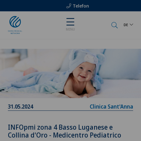
Telefon
DE
MENU
31.05.2024
Clinica Sant'Anna
INFOpmi zona 4 Basso Luganese e
Collina d'Oro - Medicentro Pediatrico