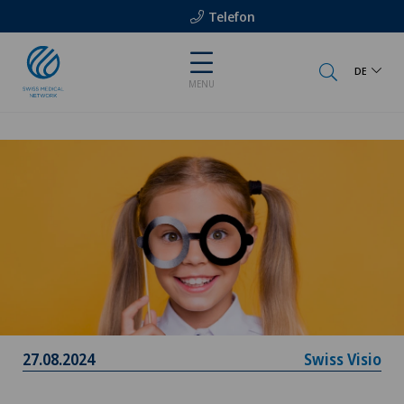
Telefon
DE
MENU
27.08.2024
Swiss Visio