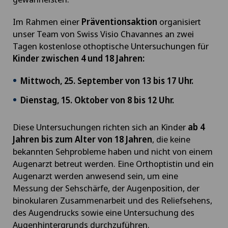
Im Rahmen einer
Präventionsaktion
organisiert
unser Team von Swiss Visio Chavannes an zwei
Tagen kostenlose othoptische Untersuchungen für
Kinder zwischen 4 und 18 Jahren:
Mittwoch, 25. September von 13 bis 17 Uhr.
Dienstag, 15. Oktober von 8 bis 12 Uhr.
Diese Untersuchungen richten sich an Kinder
ab 4
Jahren bis zum Alter von 18 Jahren
, die keine
bekannten Sehprobleme haben und nicht von einem
Augenarzt betreut werden. Eine Orthoptistin und ein
Augenarzt werden anwesend sein, um eine
Messung der Sehschärfe, der Augenposition, der
binokularen Zusammenarbeit und des Reliefsehens,
des Augendrucks sowie eine Untersuchung des
Augenhintergrunds durchzuführen.