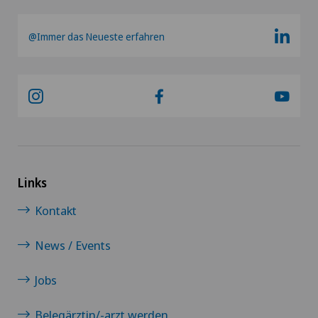
@Immer das Neueste erfahren
Links
Kontakt
News / Events
Jobs
Belegärztin/-arzt werden