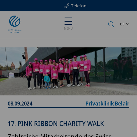
Telefon
DE
MENU
08.09.2024
Privatklinik Belair
17. PINK RIBBON CHARITY WALK
Zahlreiche Mitarbeitende des Swiss