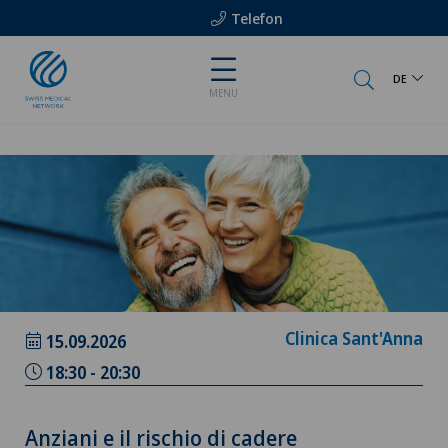
Telefon
DE
MENU
Clinica Sant'Anna
15.09.2026
18:30 - 20:30
Anziani e il rischio di cadere