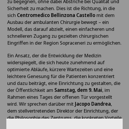
zu begegnen, ohne dabei Abstriche bei Qualität und
Sicherheit zu machen. Dies ist die Richtung, in die
sich
Centromedico Bellinzona Castello
mit dem
Ausbau der ambulanten Chirurgie bewegt – ein
Modell, das darauf abzielt, einen einfacheren und
schnelleren Zugang zu gezielten chirurgischen
Eingriffen in der Region Sopraceneri zu ermöglichen.
Ein Ansatz, der die Entwicklung der Medizin
widerspiegelt, die sich heute zunehmend auf
optimierte Abläufe, kürzere Wartezeiten und eine
leichtere Genesung für die Patienten konzentriert
und dazu beiträgt, eine Einrichtung zu gestalten, die
der Öffentlichkeit am
Samstag, dem 9. Mai
, im
Rahmen eines Tages der offenen Tür vorgestellt
wird. Wir sprechen darüber mit
Jacopo Dandrea
,
dem stellvertretenden Direktor der Einrichtung, der
die Philosophie des Zentrums, die konkreten Vorteile
dieses Ansatzes und das Ziel, ein regionales