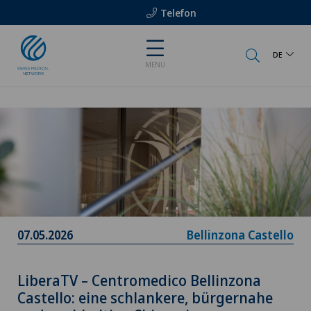
Telefon
DE
MENU
07.05.2026
Bellinzona Castello
LiberaTV – Centromedico Bellinzona
Castello: eine schlankere, bürgernahe