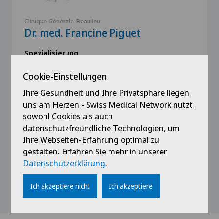
Clinique Générale-Beaulieu
Dr. med. Francine Piguet
Spezialisierung
Gynäkologie,
Cookie-Einstellungen
Geburtshilfe
Ihre Gesundheit und Ihre Privatsphäre liegen
uns am Herzen - Swiss Medical Network nutzt
sowohl Cookies als auch
datenschutzfreundliche Technologien, um
Profil ansehen
Ihre Webseiten-Erfahrung optimal zu
gestalten. Erfahren Sie mehr in unserer
Datenschutzerklärung
.
Alle anzeigen
Ich akzeptiere nicht
Ich akzeptiere