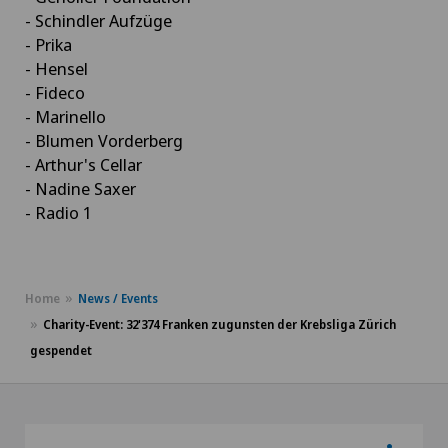
- Schindler Aufzüge
- Prika
- Hensel
- Fideco
- Marinello
- Blumen Vorderberg
- Arthur's Cellar
- Nadine Saxer
- Radio 1
Home
News / Events
Charity-Event: 32'374 Franken zugunsten der Krebsliga Zürich
gespendet