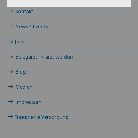
Kontakt
News / Events
Jobs
Belegärztin/-arzt werden
Blog
Medien
Impressum
Integrierte Versorgung