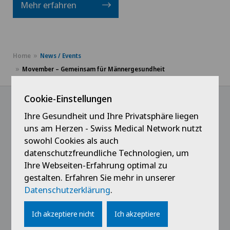
Mehr erfahren
Home
News / Events
Movember – Gemeinsam für Männergesundheit
Cookie-Einstellungen
Ihre Gesundheit und Ihre Privatsphäre liegen
@Immer das Neueste erfahren
uns am Herzen - Swiss Medical Network nutzt
sowohl Cookies als auch
datenschutzfreundliche Technologien, um
Ihre Webseiten-Erfahrung optimal zu
gestalten. Erfahren Sie mehr in unserer
Datenschutzerklärung
.
Ich akzeptiere nicht
Ich akzeptiere
Links