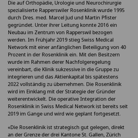
Die auf Orthopädie, Urologie und Neurochirurgie
spezialisierte Rapperswiler Rosenklinik wurde 1995
durch Dres. med. Marcel Jud und Martin Pfister
gegründet. Unter ihrer Leitung konnte 2016 ein
Neubau im Zentrum von Rapperswil bezogen
werden. Im Frühjahr 2019 stieg Swiss Medical
Network mit einer anfänglichen Beteiligung von 40
Prozent in der Rosenklinik ein. Mit den Besitzern
wurde im Rahmen derer Nachfolgeregelung
vereinbart, die Klinik sukzessive in die Gruppe zu
integrieren und das Aktienkapital bis spätestens
2022 vollständig zu übernehmen. Die Rosenklinik
wird im Einklang mit der Strategie der Gründer
weiterentwickelt. Die operative Integration der
Rosenklinik in Swiss Medical Network ist bereits seit
2019 im Gange und wird wie geplant fortgesetzt.
«Die Rosenklinik ist strategisch gut gelegen, direkt
an der Grenze der drei Kantone St. Gallen, Zürich