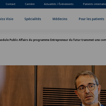
Contact
Carrière
Actualités / Événements
Patients internat
iss Visio
Spécialités
Médecins
Pour les patients
odule Public Affairs du programme Entrepreneur du futur transmet une com