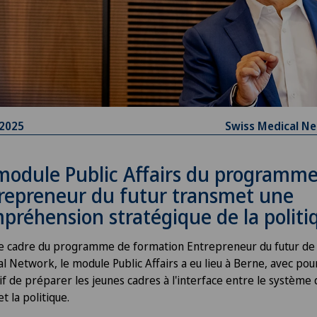
.2025
Swiss Medical N
module Public Affairs du programm
repreneur du futur transmet une
préhension stratégique de la polit
e cadre du programme de formation Entrepreneur du futur de
l Network, le module Public Affairs a eu lieu à Berne, avec pou
if de préparer les jeunes cadres à l'interface entre le système 
et la politique.