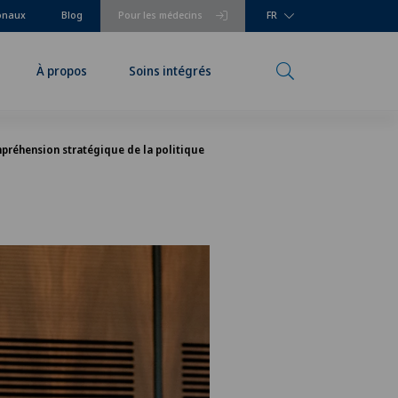
ionaux
Blog
Pour les médecins
FR
À propos
Soins intégrés
préhension stratégique de la politique