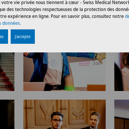
 votre vie privée nous tiennent à cœur - Swiss Medical Network
 que des technologies respectueuses de la protection des donné
tre expérience en ligne. Pour en savoir plus, consultez notre
d
s données
.
pas
J'accepte