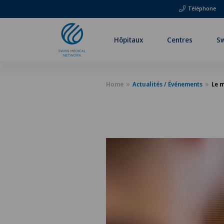
Téléphone
Hôpitaux
Centres
Sw
Home
Actualités / Événements
Le m