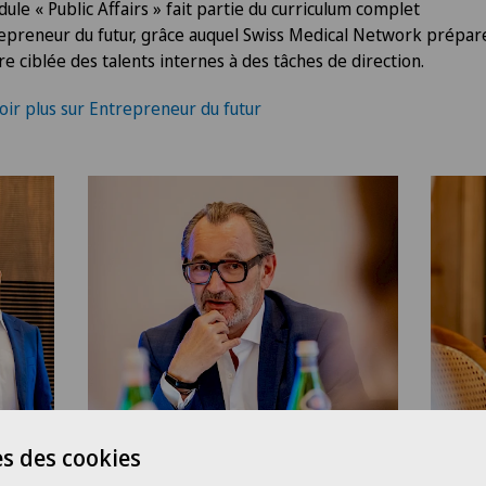
ule « Public Affairs » fait partie du curriculum complet
epreneur du futur, grâce auquel Swiss Medical Network prépar
e ciblée des talents internes à des tâches de direction.
oir plus sur Entrepreneur du futur
s des cookies