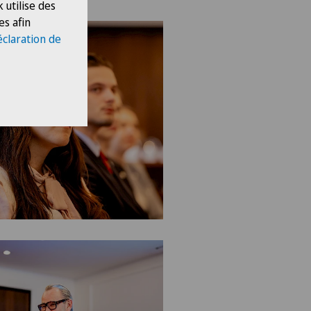
 utilise des
es afin
éclaration de