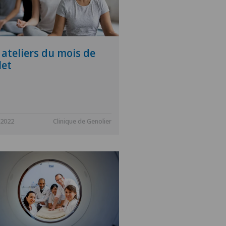
 ateliers du mois de
let
.2022
Clinique de Genolier