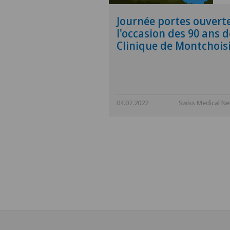
Journée portes ouvert
l'occasion des 90 ans d
Clinique de Montchois
04.07.2022
Swiss Medical N