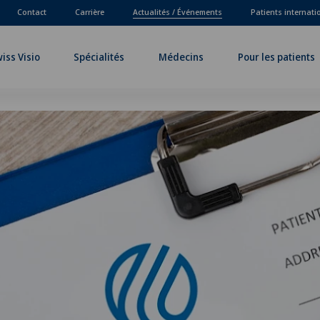
Contact
Carrière
Actualités / Événements
Patients internat
iss Visio
Spécialités
Médecins
Pour les patients