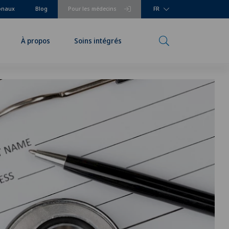
ionaux
Blog
Pour les médecins
FR
À propos
Soins intégrés