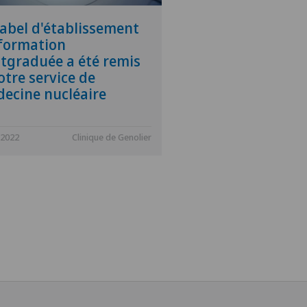
label d'établissement
formation
tgraduée a été remis
otre service de
ecine nucléaire
.2022
Clinique de Genolier