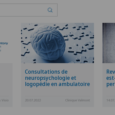
Consultations de
Rev
neuropsychologie et
est
logopédie en ambulatoire
per
 Visio
20.07.2022
Clinique Valmont
14.07