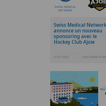
Swiss Medical Networ
annonce un nouveau
sponsoring avec le
Hockey Club Ajoie
07.07.2022
Swiss Medical N