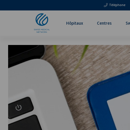
Téléphone
Hôpitaux
Centres
Sw