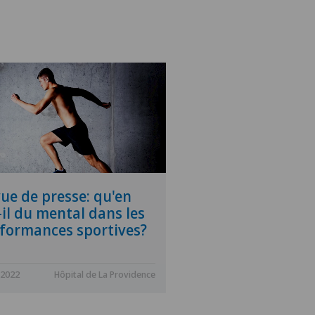
ue de presse: qu'en
-il du mental dans les
formances sportives?
.2022
Hôpital de La Providence