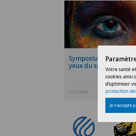
Symposium "Les beau
Paramètre
yeux du sport"
Votre santé et
cookies ainsi
d'optimiser vo
protection de
13.07.2022
Swiss
Je n'accepte 