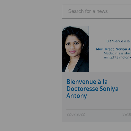
Bienvenue à la
Doctoresse Soniya
Antony
22.07.2022
Swiss