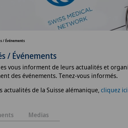
és / Événements
és / Événements
ues vous informent de leurs actualités et organ
ent des événements. Tenez-vous informés.
es actualités de la Suisse alémanique,
cliquez ici
ents
Medias