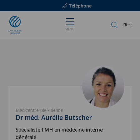
Téléphone
FR
MENU
Medicentre Biel-Bienne
Dr méd. Aurélie Butscher
Spécialiste FMH en médecine interne
générale