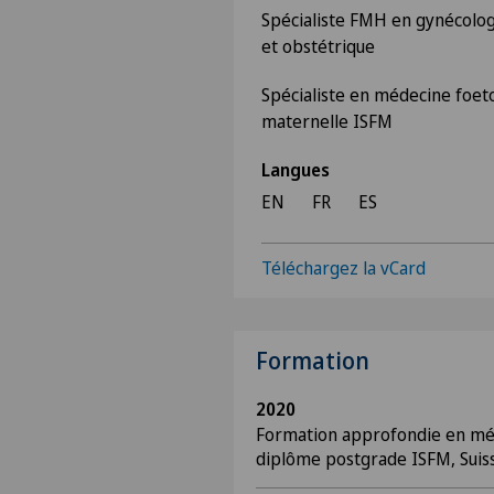
Spécialiste FMH en gynécolog
et obstétrique
Spécialiste en médecine foet
maternelle ISFM
Langues
EN
FR
ES
Téléchargez la vCard
Formation
2020
Formation approfondie en mé
diplôme postgrade ISFM, Suis