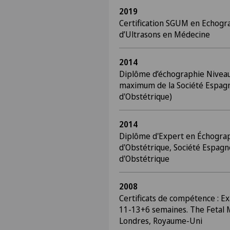
2019
Certification SGUM en Echogra
d’Ultrasons en Médecine
2014
Diplôme d’échographie Niveau
maximum de la Société Espagn
d'Obstétrique)
2014
Diplôme d'Expert en Échograp
d'Obstétrique, Société Espagn
d'Obstétrique
2008
Certificats de compétence : 
11-13+6 semaines. The Fetal 
Londres, Royaume-Uni