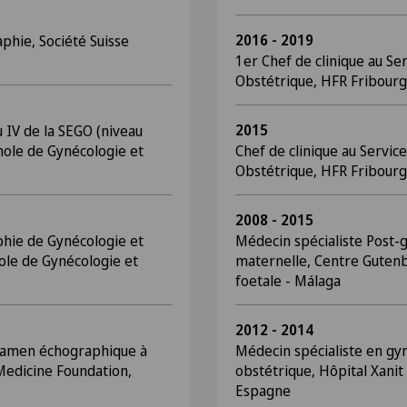
2016 - 2019
phie, Société Suisse
1er Chef de clinique au Se
Obstétrique, HFR Fribourg
2015
 IV de la SEGO (niveau
ole de Gynécologie et
Chef de clinique au Servic
Obstétrique, HFR Fribourg
2008 - 2015
hie de Gynécologie et
Médecin spécialiste Post-
ole de Gynécologie et
maternelle, Centre Guten
foetale - Málaga
2012 - 2014
Examen échographique à
Médecin spécialiste en gy
Medicine Foundation,
obstétrique, Hôpital Xanit
Espagne