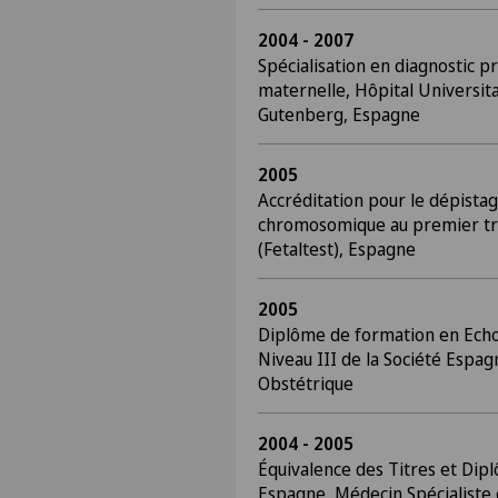
2004 - 2007
Spécialisation en diagnostic p
maternelle, Hôpital Universit
Gutenberg, Espagne
2005
Accréditation pour le dépistag
chromosomique au premier tr
(Fetaltest), Espagne
2005
Diplôme de formation en Ech
Niveau III de la Société Espa
Obstétrique
2004 - 2005
Équivalence des Titres et Dip
Espagne, Médecin Spécialiste 