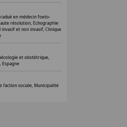
gradué en médecin foeto-
aute résolution, Echographie
invasif et non invasif, Clinique
e
écologie et obstétrique,
a, Espagne
 l'action sociale, Municipalité