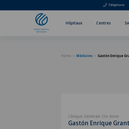
Téléphone
Hôpitaux
Centres
Sw
Home
Médecins
Gastón Enrique Gr
Clinique Générale Ste-Anne
Gastón Enrique Gran