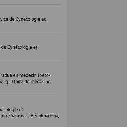
rvice de Gynécologie et
e de Gynécologie et
gradué en médecin foeto-
berg - Unité de médecine
nécologie et
 International - Benalmádena,