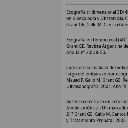
Ecografía tridimensional 3D/
en Ginecología y Obstetricia. Ca
Grant GE, Gallo M. Ciencia Gin
Ecografía en tiempo real (4D). 
Grant GE. Revista Argentina de
Año IX nº 20: 38-50.
Curva de normalidad del volum
largo del embarazo por ecograf
Mauad F, Gallo M, Grant GE. Re
Ultrasonografía. 2004. Año IX 
Ausencia o retraso en la for
Amniocoriónica: ¿Un marcador
21? Grant GE, Gallo M, Santos
y Tratamiento Prenatal. 2005;