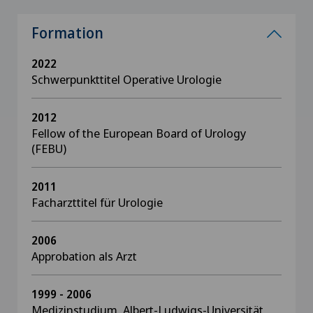
Formation
2022
Schwerpunkttitel Operative Urologie
2012
Fellow of the European Board of Urology
(FEBU)
2011
Facharzttitel für Urologie
2006
Approbation als Arzt
1999 - 2006
Medizinstudium, Albert-Ludwigs-Universität,