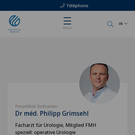
Téléphone
FR
MENU
Privatklinik Bethanien
Dr méd. Philipp Grimsehl
Facharzt für Urologie, Mitglied FMH
speziell: operative Urologie