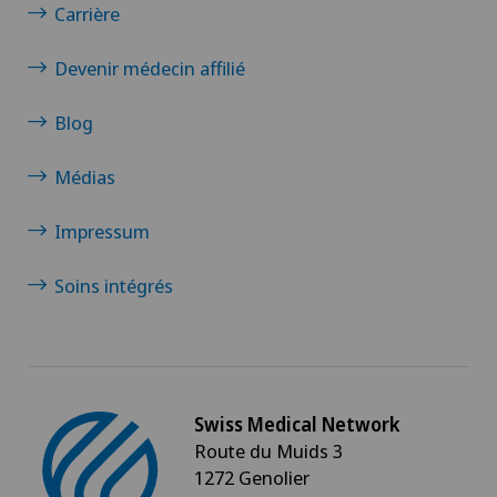
Carrière
Devenir médecin affilié
Blog
Médias
Impressum
Soins intégrés
Swiss Medical Network
Route du Muids 3
1272 Genolier