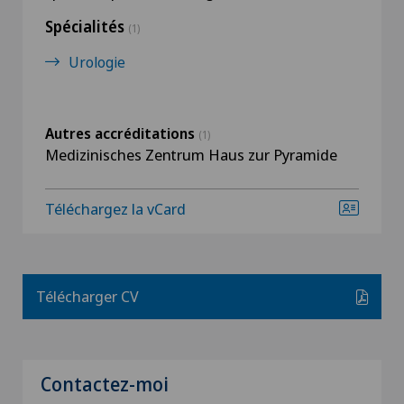
Spécialités
(1)
Urologie
Autres accréditations
(1)
Medizinisches Zentrum Haus zur Pyramide
Téléchargez la vCard
Télécharger CV
Contactez-moi