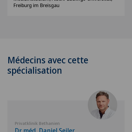
Freiburg im Breisgau
Médecins avec cette
spécialisation
Privatklinik Bethanien
Dr méd. Daniel Seiler