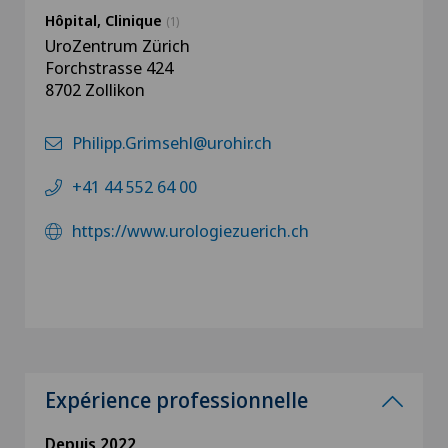
Hôpital, Clinique
(1)
UroZentrum Zürich
Forchstrasse 424
8702 Zollikon
Philipp.Grimsehl@urohir.ch
+41 44 552 64 00
https://www.urologiezuerich.ch
Expérience professionnelle
Depuis 2022