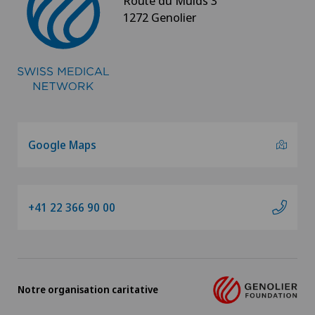
Route du Muids 3
1272 Genolier
Google Maps
+41 22 366 90 00
Notre organisation caritative