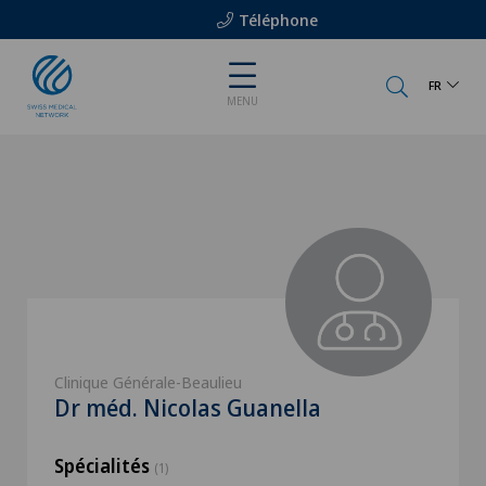
Téléphone
FR
MENU
Clinique Générale-Beaulieu
Dr méd. Nicolas Guanella
Spécialités
(1)