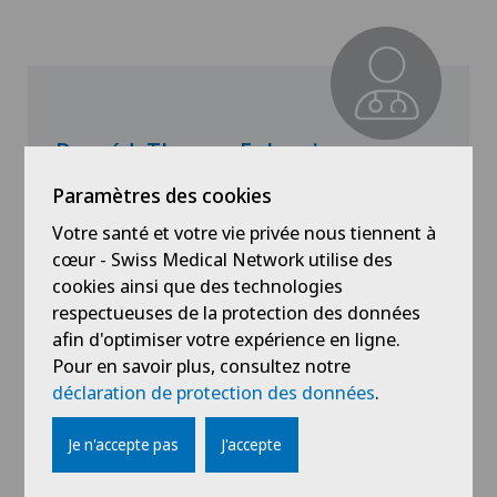
Dr méd. Thomas Fulconis
Paramètres des cookies
Spécialisation
Médecine interne générale
Votre santé et votre vie privée nous tiennent à
cœur - Swiss Medical Network utilise des
cookies ainsi que des technologies
respectueuses de la protection des données
afin d'optimiser votre expérience en ligne.
Voir profil
Pour en savoir plus, consultez notre
déclaration de protection des données
.
Je n'accepte pas
J'accepte