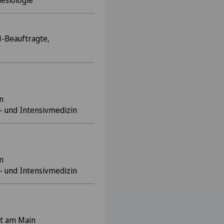
hesiologie
M-Beauftragte,
n
- und Intensivmedizin
n
- und Intensivmedizin
rt am Main