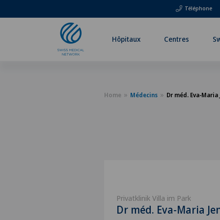
Téléphone
Hôpitaux
Centres
Sw
Home
Médecins
Dr méd. Eva-Maria
Privatklinik Villa im Park
Dr méd. Eva-Maria Je