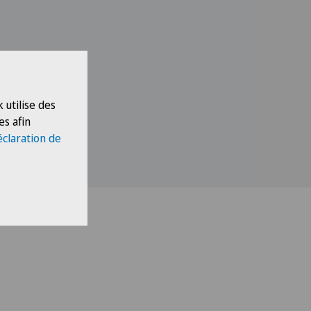
 utilise des
es afin
éclaration de