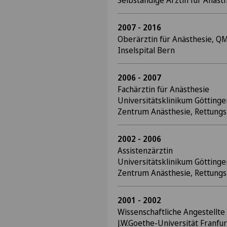
Selbständige Ärztin für Anäst
2007 - 2016
Oberärztin für Anästhesie, Q
Inselspital Bern
2006 - 2007
Fachärztin für Anästhesie
Universitätsklinikum Göttinge
Zentrum Anästhesie, Rettungs
2002 - 2006
Assistenzärztin
Universitätsklinikum Göttinge
Zentrum Anästhesie, Rettungs
2001 - 2002
Wissenschaftliche Angestellte
J.W.Goethe-Universität Franfu