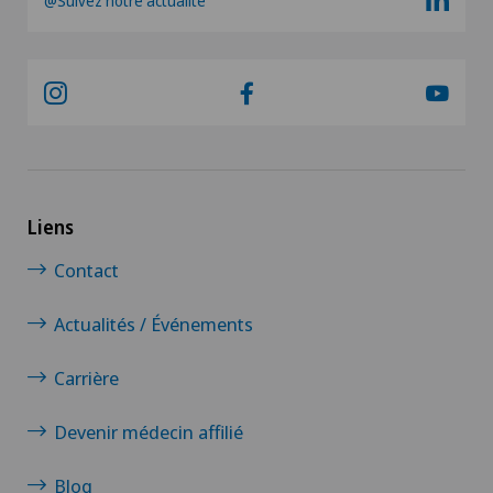
@Suivez notre actualité
Liens
Contact
Actualités / Événements
Carrière
Devenir médecin affilié
Blog