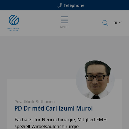
Téléphone
FR
MENU
Privatklinik Bethanien
PD Dr méd Carl Izumi Muroi
Facharzt für Neurochirurgie, Mitglied FMH
speziell Wirbelsäulenchirurgie