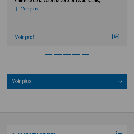
Chirurgie de la colonne vertébrale/du rachis,
Voir plus
Voir profil
Voir plus