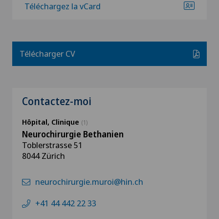
Téléchargez la vCard
Télécharger CV
Contactez-moi
Hôpital, Clinique
(1)
Neurochirurgie Bethanien
Toblerstrasse 51
8044 Zürich
neurochirurgie.muroi@hin.ch
+41 44 442 22 33