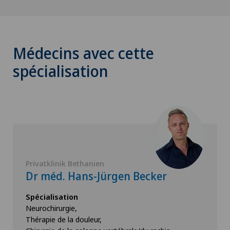
Médecins avec cette
spécialisation
Privatklinik Bethanien
Dr méd. Hans-Jürgen Becker
Spécialisation
Neurochirurgie,
Thérapie de la douleur,