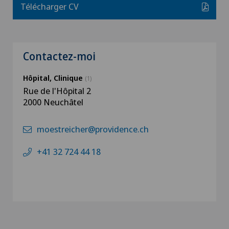
Télécharger CV
Contactez-moi
Hôpital, Clinique
(1)
Rue de l'Hôpital 2
2000 Neuchâtel
moestreicher@providence.ch
+41 32 724 44 18