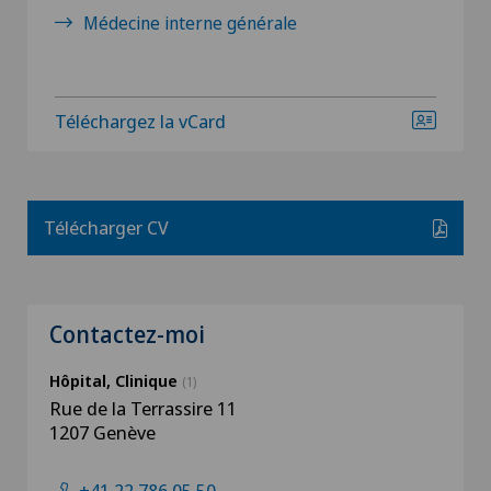
Médecine interne générale
Téléchargez la vCard
Télécharger CV
Contactez-moi
Hôpital, Clinique
(1)
Rue de la Terrassire 11
1207 Genève
+41 22 786 05 50