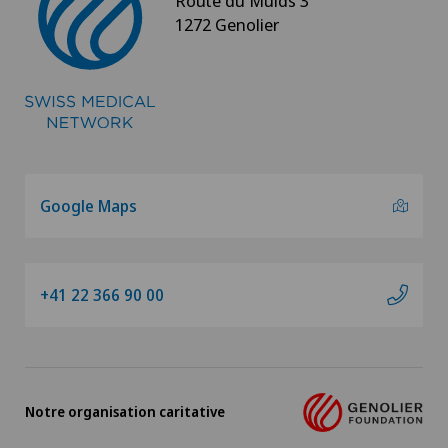
Route du Muids 3
1272 Genolier
Google Maps
+41 22 366 90 00
Notre organisation caritative