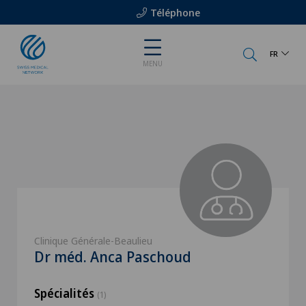
Téléphone
FR
MENU
Clinique Générale-Beaulieu
Dr méd. Anca Paschoud
Spécialités
(1)