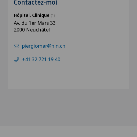
Contactez-moi
Hôpital, Clinique
(1)
Av. du 1er Mars 33
2000 Neuchâtel
piergiomar@hin.ch
+41 32 721 19 40