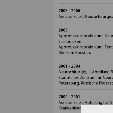
2005 - 2006
Assistenzarzt, Neurochirurgis
2005
Approbationspraktikum, Neuro
Saarbrücken
Approbationspraktikum, Zent
Klinikum Konstanz
2001 - 2004
Neurochirurgie, 1. Abteilung f
Städtisches Zentrum für Neuro
Petersburg, Russische Föderat
2000 - 2001
Assistenzarzt, Abteilung für N
Krankenhaus Alexandrovskaja