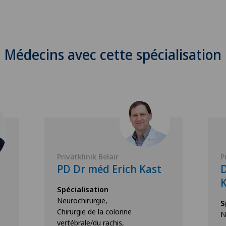
Médecins avec cette spécialisation
Privatklinik Belair
P
PD Dr méd Erich Kast
D
K
Spécialisation
Neurochirurgie,
S
Chirurgie de la colonne
N
vertébrale/du rachis,