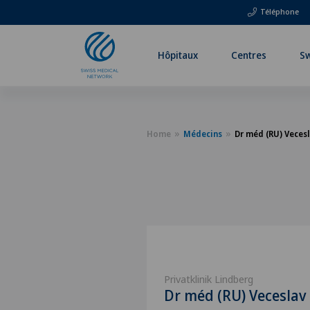
Téléphone
Hôpitaux
Centres
Sw
Home
Médecins
Dr méd (RU) Veces
Privatklinik Lindberg
Dr méd (RU) Veceslav