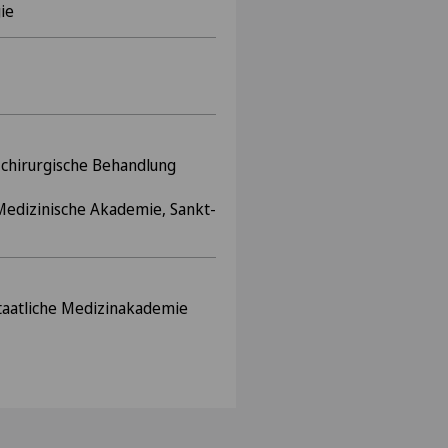
ie
 chirurgische Behandlung
ikaler
edizinische Akademie, Sankt-
aatliche Medizinakademie