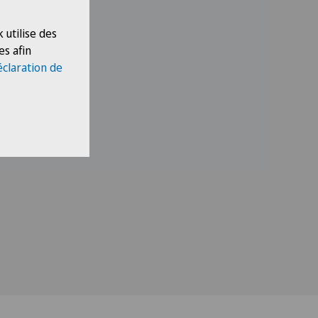
 utilise des
es afin
éclaration de