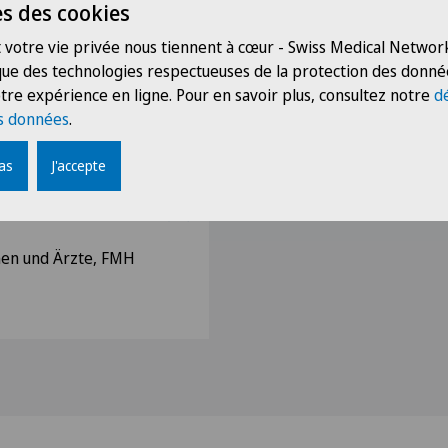
s des cookies
 votre vie privée nous tiennent à cœur - Swiss Medical Network
 que des technologies respectueuses de la protection des donné
tre expérience en ligne. Pour en savoir plus, consultez notre
d
che Abteilung,
s données
.
pas
J'accepte
nen und Ärzte, FMH