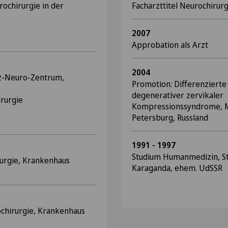
rochirurgie in der
Facharzttitel Neurochirurg
2007
Approbation als Arzt
2004
z-Neuro-Zentrum,
Promotion: Differenzierte
degenerativer zerv
irurgie
Kompressionssyndrome, M
Petersburg, Russland
1991 - 1997
Studium Humanmedizin, St
rurgie, Krankenhaus
Karaganda, ehem. UdSSR
rochirurgie, Krankenhaus