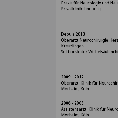
Praxis für Neurologie und Neu
Privatklinik Lindberg
Depuis 2013
Oberarzt Neurochirurgie,Her
Kreuzlingen
Sektionsleiter Wirbelsäulench
2009 - 2012
Oberarzt, Klinik für Neurochi
Merheim, Köln
2006 - 2008
Assistenzarzt, Klinik für Neu
Merheim, Köln