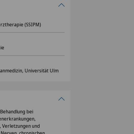
erztherapie (SSIPM)
ie
anmedizin, Universität Ulm
 Behandlung bei
lenerkrankungen,
, Verletzungen und
 Nerven, chronischen