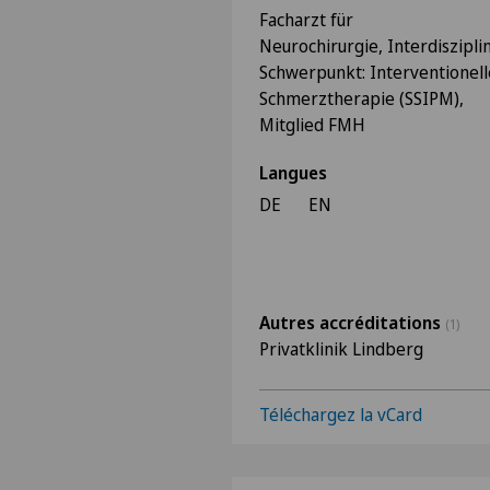
Facharzt für
Neurochirurgie, Interdiszipli
Schwerpunkt: Interventionell
Schmerztherapie (SSIPM),
Mitglied FMH
Langues
DE
EN
Autres accréditations
(1)
Privatklinik Lindberg
Téléchargez la vCard