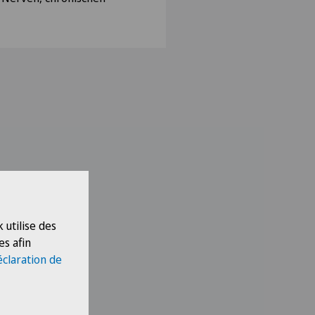
 utilise des
es afin
éclaration de