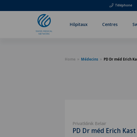
Téléphone
Hôpitaux
Centres
Sw
Home
Médecins
PD Dr méd Erich Ka
Privatklinik Belair
PD Dr méd Erich Kast