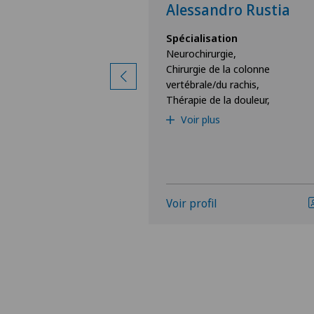
yk
Alessandro Rustia
ion
Spécialisation
ie
Neurochirurgie,
Chirurgie de la colonne
vertébrale/du rachis,
Thérapie de la douleur,
Voir plus
Voir profil