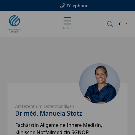
Téléphone
FR
MENU
Ärztezentrum Ostermundigen
Dr méd. Manuela Stotz
Fachärztin Allgemeine Innere Medizin,
Klinische Notfallmedizin SGNOR